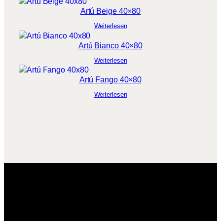
Artú Beige 40×80
Weiterlesen
Artú Bianco 40×80
Weiterlesen
Artú Fango 40×80
Weiterlesen