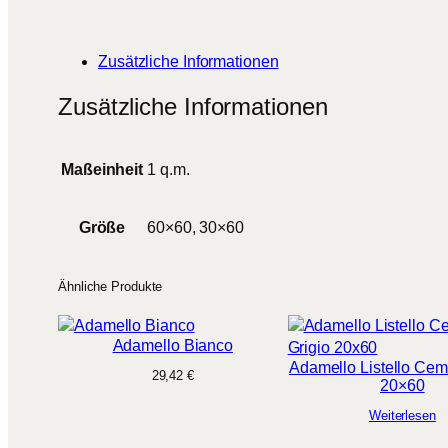
Zusätzliche Informationen
Zusätzliche Informationen
Maßeinheit
1 q.m.
Größe
60×60, 30×60
Ähnliche Produkte
Adamello Bianco
Adamello Listello Cem
29,42
€
20×60
Weiterlesen