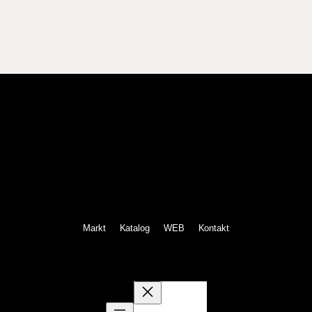
e
Markt
Katalog
WEB
Kontakt