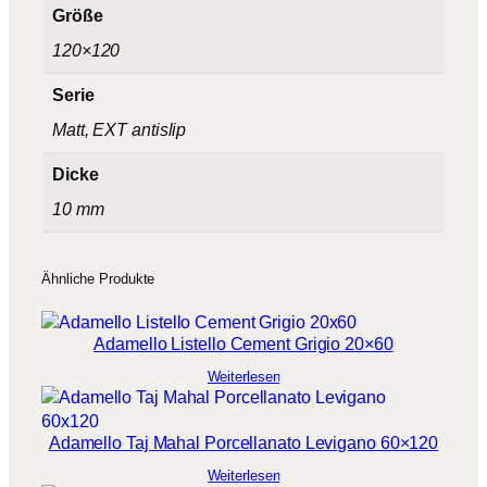
Größe
120×120
Serie
Matt, EXT antislip
Dicke
10 mm
Ähnliche Produkte
Adamello Listello Cement Grigio 20×60
Weiterlesen
Adamello Taj Mahal Porcellanato Levigano 60×120
Weiterlesen