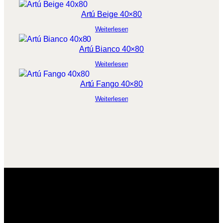
Artú Beige 40×80
Weiterlesen
Artú Bianco 40×80
Weiterlesen
Artú Fango 40×80
Weiterlesen