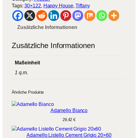
Tags:
30×122
, 
Happy House
, 
Tiffany
Zusätzliche Informationen
Zusätzliche Informationen
Maßeinheit
1 q.m.
Ähnliche Produkte
Adamello Bianco
29,42
€
Adamello Listello Cement Grigio 20×60