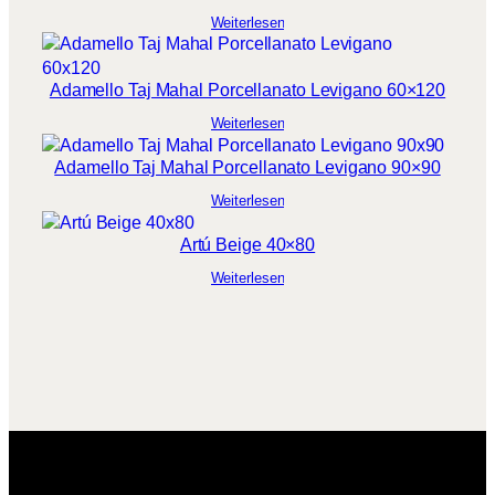
Weiterlesen
Adamello Taj Mahal Porcellanato Levigano 60×120
Weiterlesen
Adamello Taj Mahal Porcellanato Levigano 90×90
Weiterlesen
Artú Beige 40×80
Weiterlesen