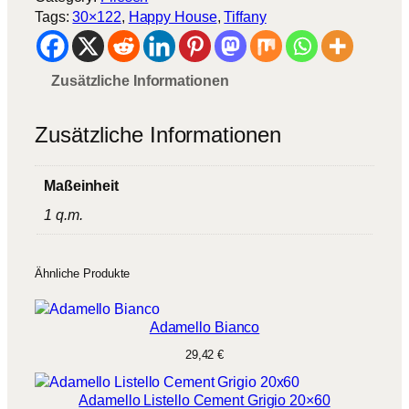
Tags:
30×122
, 
Happy House
, 
Tiffany
Zusätzliche Informationen
Zusätzliche Informationen
Maßeinheit
1 q.m.
Ähnliche Produkte
Adamello Bianco
29,42
€
Adamello Listello Cement Grigio 20×60