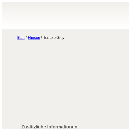
Zum
Inhalt
springen
Start
/
Fliesen
/ Terrazo Grey
Zusätzliche Informationen