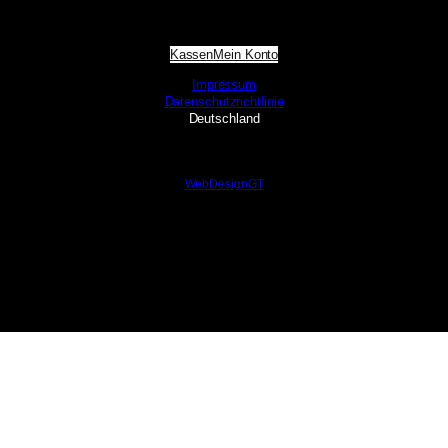
Kassen
Mein Konto
Impressum
Datenschutzrichtlinie
Deutschland
WebDesignGT