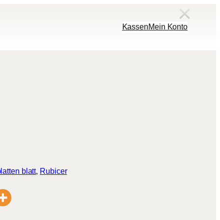
Kassen
Mein Konto
latten blatt
, 
Rubicer