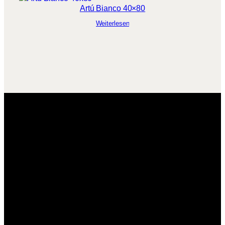
Artú Bianco 40×80
Weiterlesen