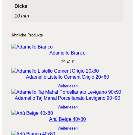
Dicke
10 mm
Ähnliche Produkte
Adamello Bianco
29,42
€
Adamello Listello Cement Grigio 20×60
Weiterlesen
Adamello Taj Mahal Porcellanato Levigano 90×90
Weiterlesen
Artú Beige 40×80
Weiterlesen