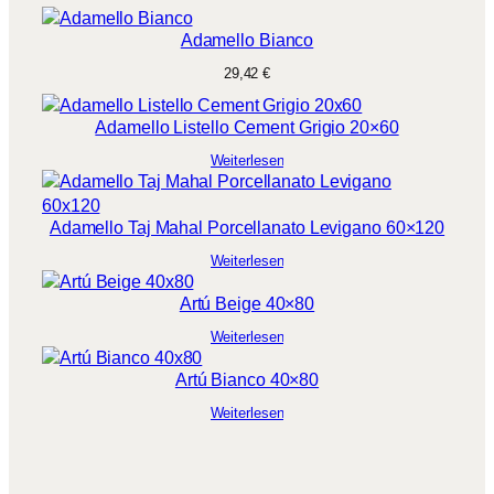
Adamello Bianco
29,42
€
Adamello Listello Cement Grigio 20×60
Weiterlesen
Adamello Taj Mahal Porcellanato Levigano 60×120
Weiterlesen
Artú Beige 40×80
Weiterlesen
Artú Bianco 40×80
Weiterlesen