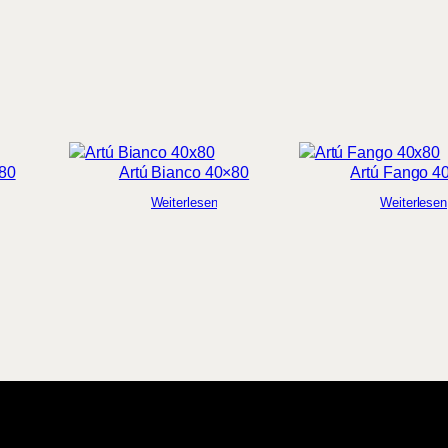
×80
Artú Bianco 40×80
Artú Fango 4
Weiterlesen
Weiterlesen