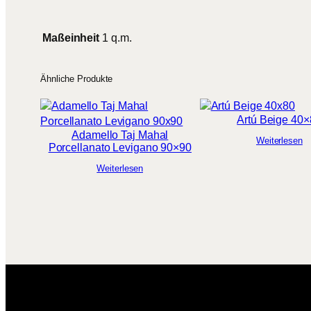
Maßeinheit
1 q.m.
Ähnliche Produkte
Artú Beige 40
Adamello Taj Mahal
Weiterlesen
Porcellanato Levigano 90×90
Weiterlesen