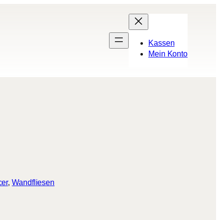
Kassen
Mein Konto
cer
, 
Wandfliesen