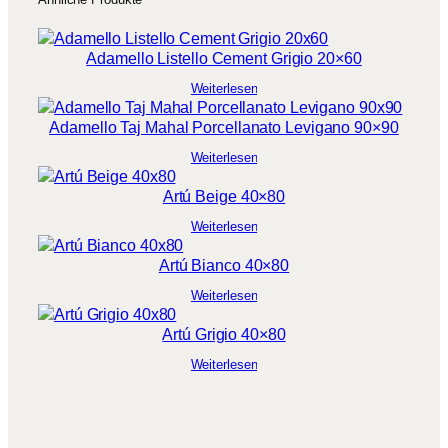
Adamello Listello Cement Grigio 20×60
Weiterlesen
Adamello Taj Mahal Porcellanato Levigano 90×90
Weiterlesen
Artú Beige 40×80
Weiterlesen
Artú Bianco 40×80
Weiterlesen
Artú Grigio 40×80
Weiterlesen