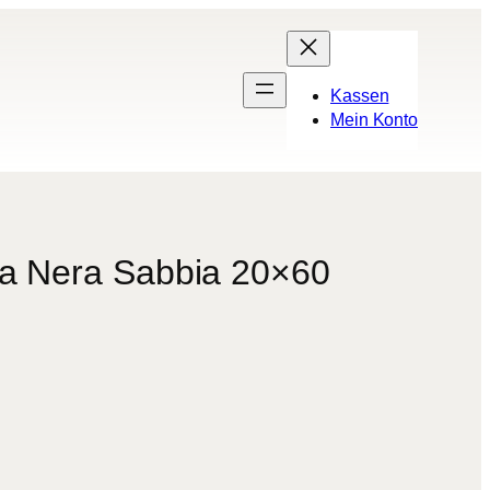
Kassen
Mein Konto
sta Nera Sabbia 20×60