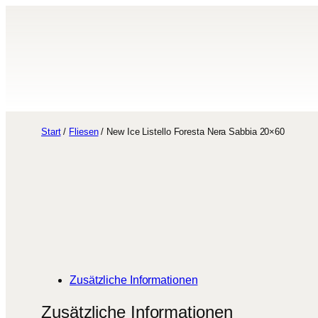
Zum
Inhalt
springen
Start
/
Fliesen
/ New Ice Listello Foresta Nera Sabbia 20×60
Zusätzliche Informationen
Zusätzliche Informationen