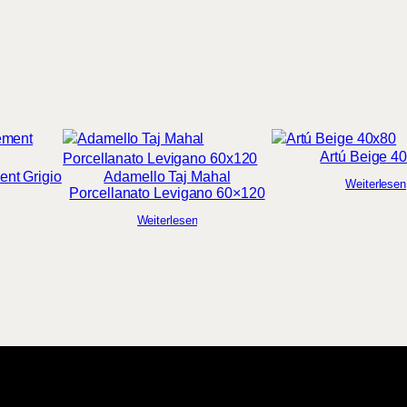
Artú Beige 4
ent Grigio
Adamello Taj Mahal
Weiterlesen
Porcellanato Levigano 60×120
Weiterlesen