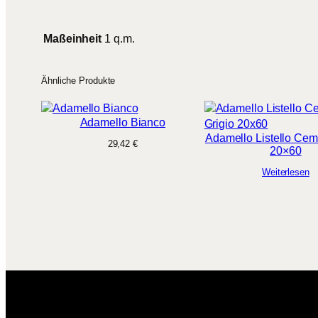
Maßeinheit
1 q.m.
Ähnliche Produkte
Adamello Bianco
Adamello Listello Cem
29,42
€
20×60
Weiterlesen