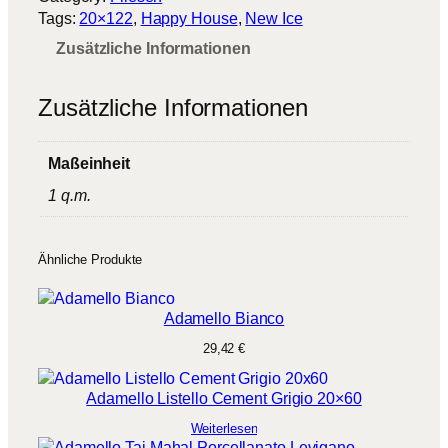
Tags:
20×122
, 
Happy House
, 
New Ice
Zusätzliche Informationen
Zusätzliche Informationen
Maßeinheit
1 q.m.
Ähnliche Produkte
Adamello Bianco
29,42
€
Adamello Listello Cement Grigio 20×60
Weiterlesen