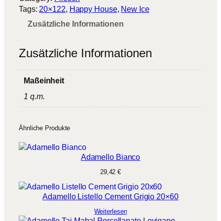
Tags:
20×122
, 
Happy House
, 
New Ice
Zusätzliche Informationen
Zusätzliche Informationen
Maßeinheit
1 q.m.
Ähnliche Produkte
Adamello Bianco
29,42
€
Adamello Listello Cement Grigio 20×60
Weiterlesen