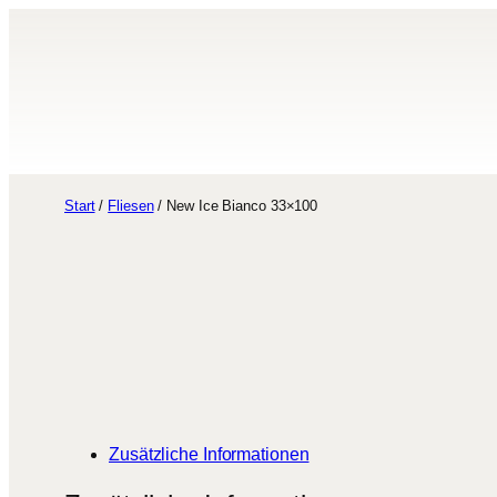
Zum
Inhalt
springen
Start
/
Fliesen
/ New Ice Bianco 33×100
Zusätzliche Informationen