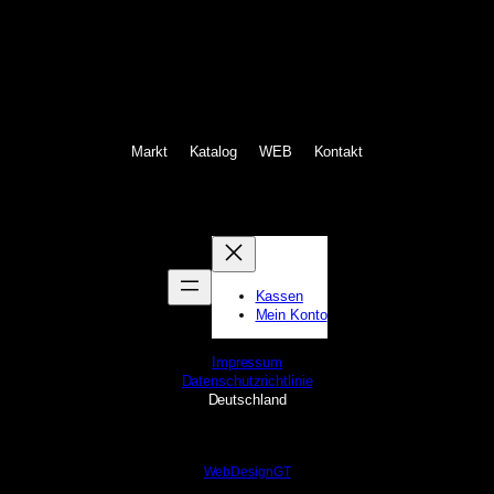
Markt
Katalog
WEB
Kontakt
Kassen
Mein Konto
Impressum
Datenschutzrichtlinie
Deutschland
WebDesignGT