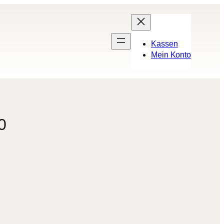
Kassen
Mein Konto
0