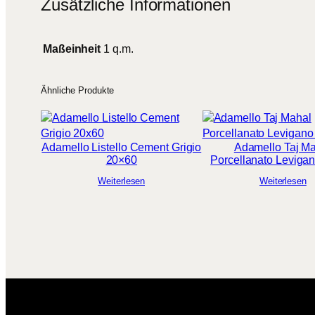
Zusätzliche Informationen
Maßeinheit
1 q.m.
Ähnliche Produkte
Adamello Listello Cement Grigio
Adamello Taj M
20×60
Porcellanato Leviga
Weiterlesen
Weiterlesen