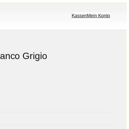
Kassen
Mein Konto
ianco Grigio