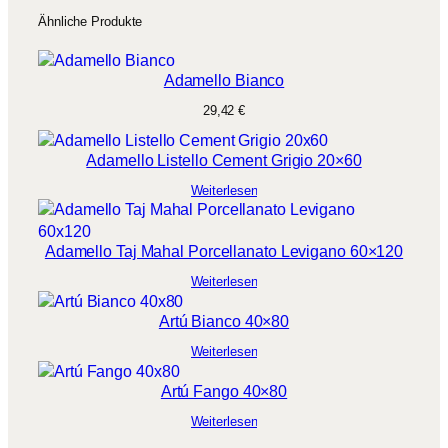
Ähnliche Produkte
Adamello Bianco
29,42
€
Adamello Listello Cement Grigio 20×60
Weiterlesen
Adamello Taj Mahal Porcellanato Levigano 60×120
Weiterlesen
Artú Bianco 40×80
Weiterlesen
Artú Fango 40×80
Weiterlesen