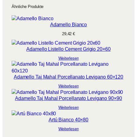
Ähnliche Produkte
Adamello Bianco
29,42
€
Adamello Listello Cement Grigio 20×60
Weiterlesen
Adamello Taj Mahal Porcellanato Levigano 60×120
Weiterlesen
Adamello Taj Mahal Porcellanato Levigano 90×90
Weiterlesen
Artú Bianco 40×80
Weiterlesen