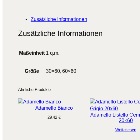
Zusätzliche Informationen
Zusätzliche Informationen
Maßeinheit
1 q.m.
Größe
30×60, 60×60
Ähnliche Produkte
Adamello Bianco
Adamello Listello Cem
29,42
€
20×60
Weiterlesen