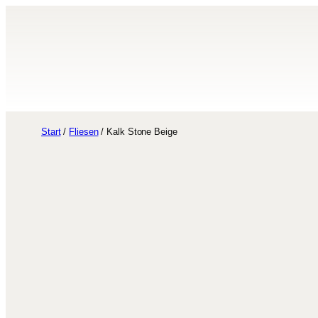
Zum
Inhalt
springen
Start
/
Fliesen
/ Kalk Stone Beige