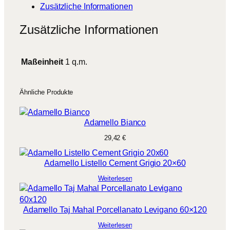
Zusätzliche Informationen
Zusätzliche Informationen
Maßeinheit
1 q.m.
Ähnliche Produkte
Adamello Bianco
29,42
€
Adamello Listello Cement Grigio 20×60
Weiterlesen
Adamello Taj Mahal Porcellanato Levigano 60×120
Weiterlesen