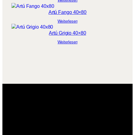
Weiterlesen
Artú Fango 40×80
Weiterlesen
Artú Grigio 40×80
Weiterlesen