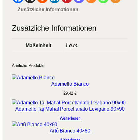
Zusätzliche Informationen
Zusätzliche Informationen
Maßeinheit
1 q.m.
Ähnliche Produkte
Adamello Bianco
29,42
€
Adamello Taj Mahal Porcellanato Levigano 90×90
Weiterlesen
Artú Bianco 40×80