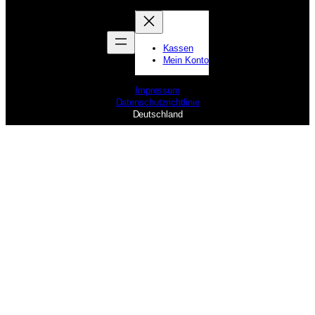
Kassen
Mein Konto
Impressum
Datenschutzrichtlinie
Deutschland
WebDesignGT