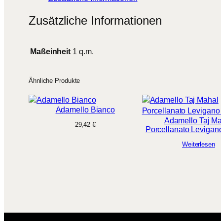
Zusätzliche Informationen
Maßeinheit
1 q.m.
Ähnliche Produkte
Adamello Bianco
Adamello Taj M
29,42
€
Porcellanato Leviga
Weiterlesen