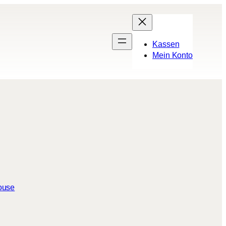
Kassen
Mein Konto
ouse