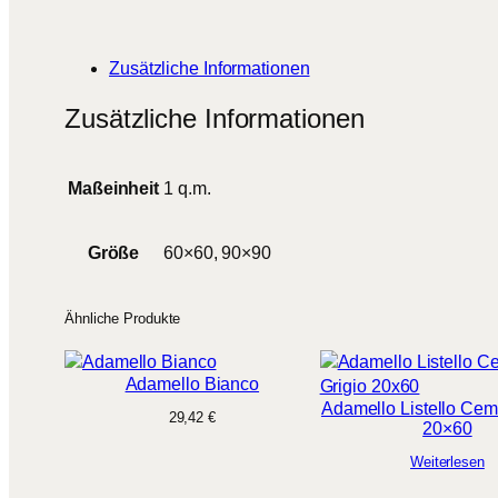
Zusätzliche Informationen
Zusätzliche Informationen
Maßeinheit
1 q.m.
Größe
60×60, 90×90
Ähnliche Produkte
Adamello Bianco
Adamello Listello Cem
29,42
€
20×60
Weiterlesen