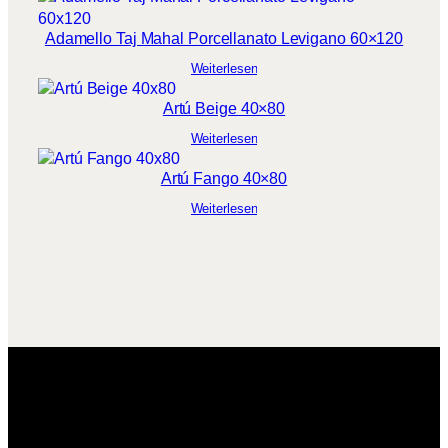
Adamello Taj Mahal Porcellanato Levigano 60×120
Weiterlesen
Artú Beige 40×80
Weiterlesen
Artú Fango 40×80
Weiterlesen