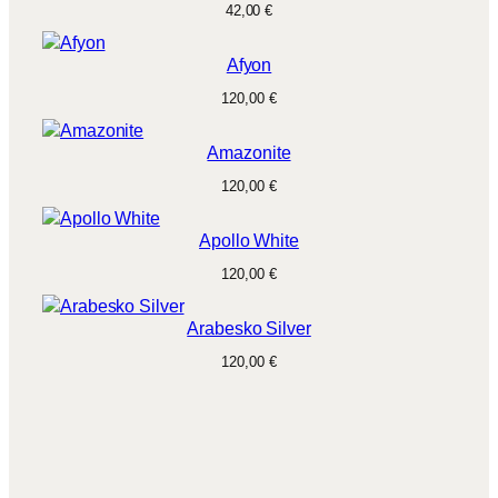
42,00
€
Afyon
120,00
€
Amazonite
120,00
€
Apollo White
120,00
€
Arabesko Silver
120,00
€